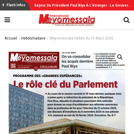
S
Éjour Du Président Paul Biya À L’étranger : Le Gouvernement Rassure
Flash Infos
Accueil
Hebdomadaire
Meyomessala Hebdo du 16 Mars 2026