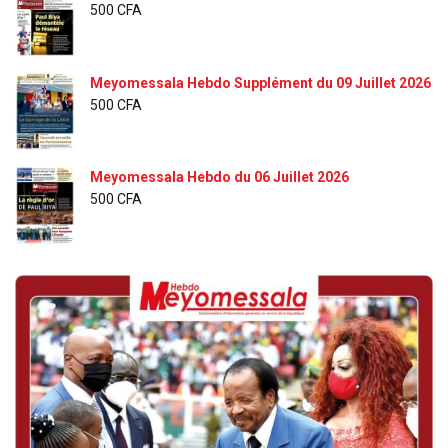
500
CFA
Meyomessala Hebdo Supplément du 09 Juillet 2026
500
CFA
Meyomessala Hebdo du 06 Juillet 2026
500
CFA