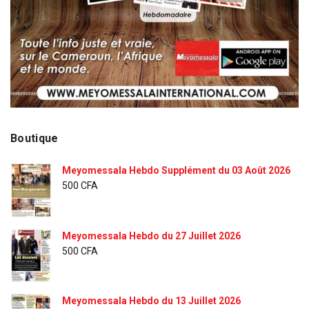
Boutique
Meyomessala Hebdo Supplément du 03 Août 2026
500
CFA
Meyomessala Hebdo du 27 Juillet 2026
500
CFA
Meyomessala Hebdo du 13 Juillet 2026