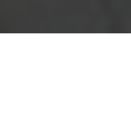
Accueil
Actualités
24.5k
PARTAGES