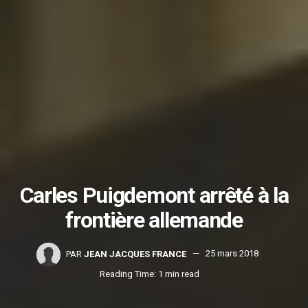
Carles Puigdemont arrêté à la
frontière allemande
PAR
JEAN JACQUES FRANCE
25 mars 2018
Reading Time: 1 min read