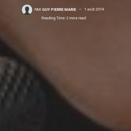
PAR
GUY PIERRE MARIE
1 août 2019
Reading Time: 2 mins read