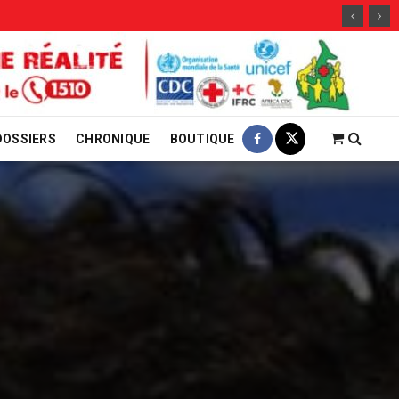
29 jui
DOSSIERS
CHRONIQUE
BOUTIQUE