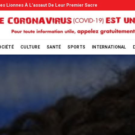
s: Le Gouvernement Entame La Vérification
OCIÉTÉ
CULTURE
SANTÉ
SPORTS
INTERNATIONAL