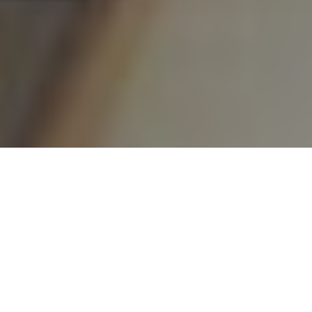
Accueil
Actualités
24.7k
PARTAGES