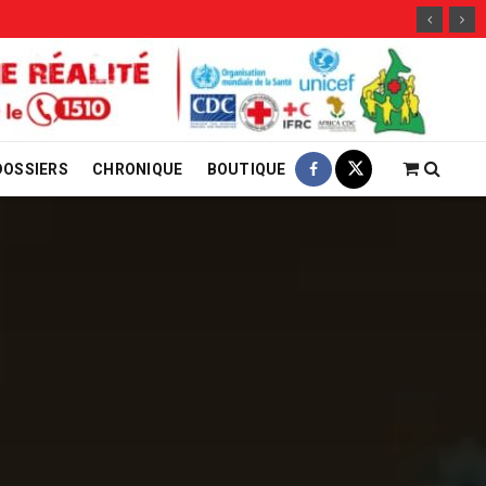
29 jui
DOSSIERS
CHRONIQUE
BOUTIQUE