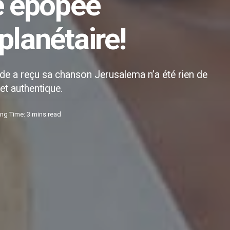
e épopée
planétaire!
de a reçu sa chanson Jerusalema n’a été rien de
et authentique.
ng Time: 3 mins read