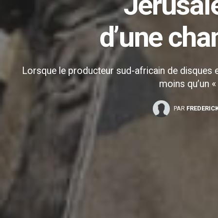
Jérusal
d’une chan
Lorsque le producteur sud-africain de disques 
moins qu’un « 
PAR
FREDERIC