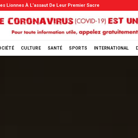
s: Le Gouvernement Entame La Vérification
OCIÉTÉ
CULTURE
SANTÉ
SPORTS
INTERNATIONAL