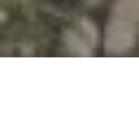
Accueil
Actualités
24.5k
PARTAGES