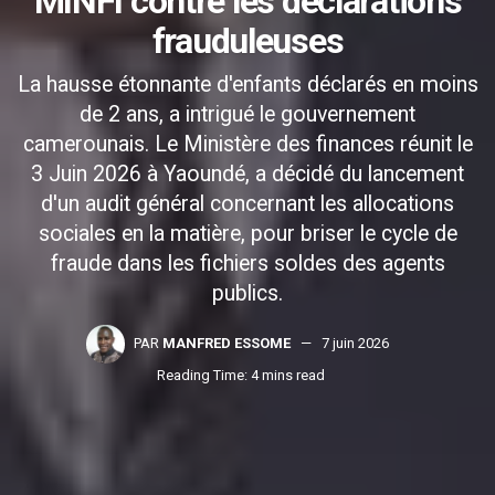
MINFI contre les déclarations
frauduleuses
La hausse étonnante d'enfants déclarés en moins
de 2 ans, a intrigué le gouvernement
camerounais. Le Ministère des finances réunit le
3 Juin 2026 à Yaoundé, a décidé du lancement
d'un audit général concernant les allocations
sociales en la matière, pour briser le cycle de
fraude dans les fichiers soldes des agents
publics.
PAR
MANFRED ESSOME
7 juin 2026
Reading Time: 4 mins read