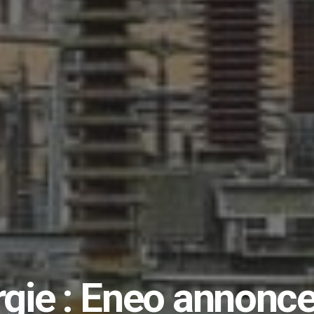
gie : Eneo annonc