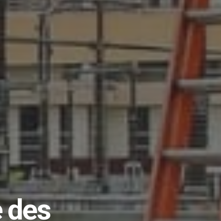
e des