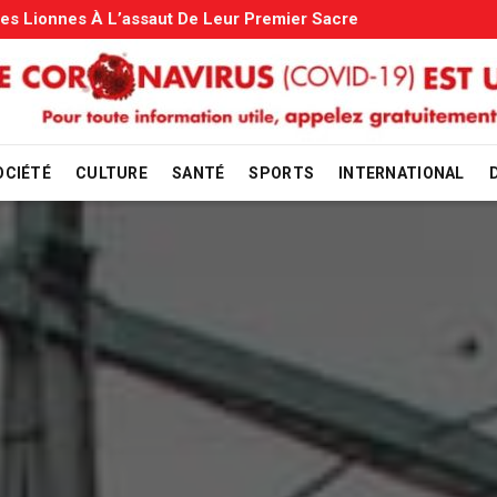
s: Le Gouvernement Entame La Vérification
OCIÉTÉ
CULTURE
SANTÉ
SPORTS
INTERNATIONAL