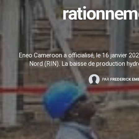
rationneme
Eneo Cameroon a officialisé, le 16 janvier 2
Nord (RIN). La baisse de production hydroé
PAR
FREDERICK EM