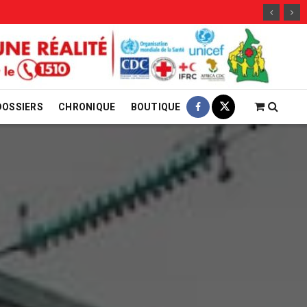
29 jui
DOSSIERS
CHRONIQUE
BOUTIQUE