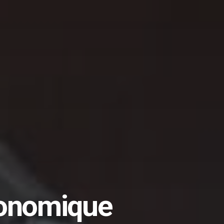
conomique