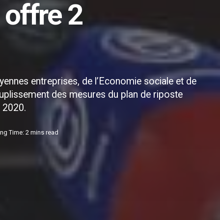
 offre 2
moyennes entreprises, de l’Economie sociale et de
ouplissement des mesures du plan de riposte
l 2020.
ng Time: 2 mins read