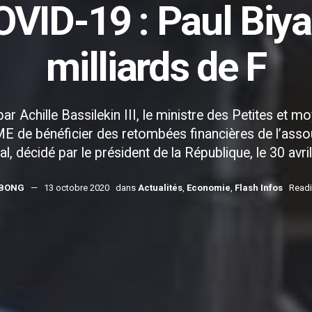
VID-19 : Paul Biya
milliards de F
par Achille Bassilekin III, le ministre des Petites et 
ME de bénéficier des retombées financières de l’ass
al, décidé par le président de la République, le 30 avri
MBONG
13 octobre 2020
dans
Actualités
,
Economie
,
Flash Infos
Readi