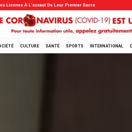
amiliales: Le Gouvernement Entame La Vérification
OCIÉTÉ
CULTURE
SANTÉ
SPORTS
INTERNATIONAL