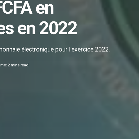
FCFA en
ées en 2022
 monnaie électronique pour l’exercice 2022.
ime: 2 mins read