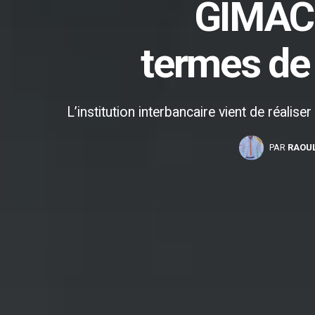
GIMAC 
termes de 
L’institution interbancaire vient de réali
PAR
RAOU