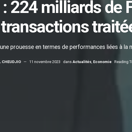
: 224 milliards de 
transactions trait
ser une prouesse en termes de performances liées à la
L CHEUDJIO
11 novembre 2023
dans
Actualités
,
Economie
Reading T