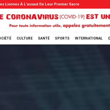
s Familiales: Le Gouvernement Entame La Vérification
OCIÉTÉ
CULTURE
SANTÉ
SPORTS
INTERNATIONAL