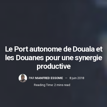
Le Port autonome de Douala et
les Douanes pour une synergie
productive
PAR
MANFRED ESSOME
8 juin 2018
Reading Time: 2 mins read