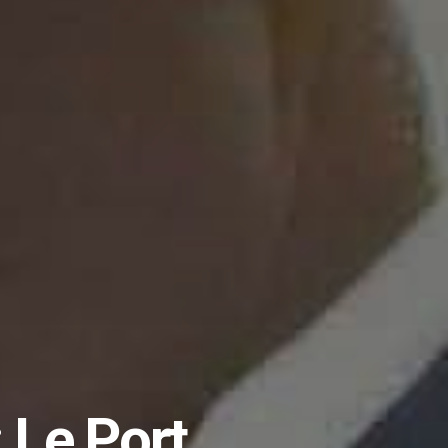
 Le Port