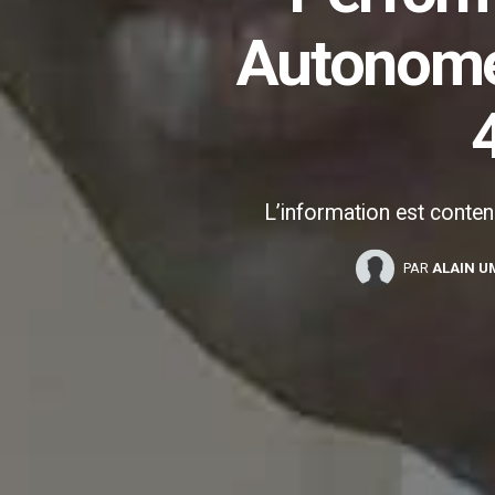
Autonome 
L’information est contenu
PAR
ALAIN U