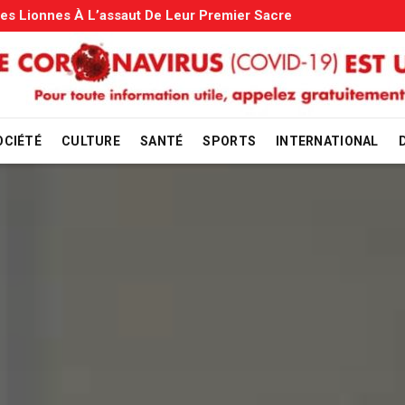
miliales: Le Gouvernement Entame La Vérification
OCIÉTÉ
CULTURE
SANTÉ
SPORTS
INTERNATIONAL