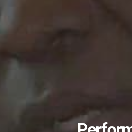
Perform