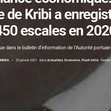
de Kribi a enregist
450 escales en 202
e dans le bulletin d’information de l’Autorité portuaire
MBRIA
20 janvier 2021
dans
Actualités
,
Economie
,
Flash Infos
Readin