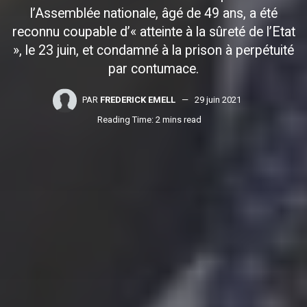
l’Assemblée nationale, âgé de 49 ans, a été
reconnu coupable d’« atteinte à la sûreté de l’Etat
», le 23 juin, et condamné à la prison à perpétuité
par contumace.
PAR
FREDERICK EMELL
29 juin 2021
Reading Time: 2 mins read