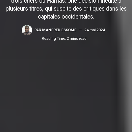
trois chefs du Hamas. Une décision inédite à
plusieurs titres, qui suscite des critiques dans les
capitales occidentales.
PAR
MANFRED ESSOME
24 mai 2024
Reading Time: 2 mins read