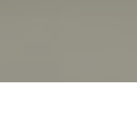
Accueil
International