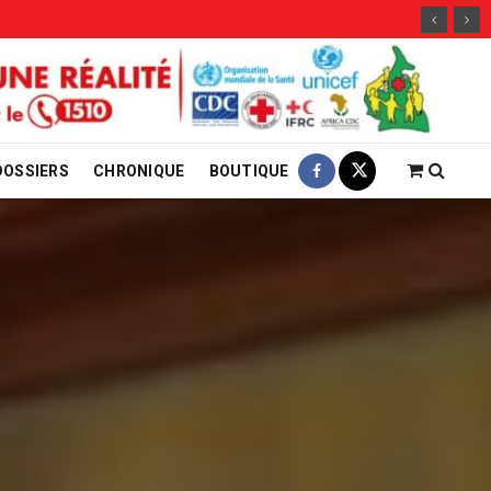
29 jui
DOSSIERS
CHRONIQUE
BOUTIQUE