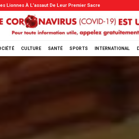
s: Le Gouvernement Entame La Vérification
OCIÉTÉ
CULTURE
SANTÉ
SPORTS
INTERNATIONAL