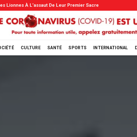
miliales: Le Gouvernement Entame La Vérification
OCIÉTÉ
CULTURE
SANTÉ
SPORTS
INTERNATIONAL