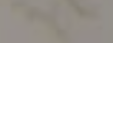
Accueil
Politique
24.6k
PARTAGES