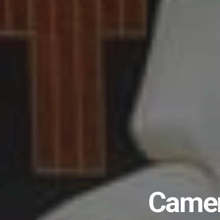
Camer