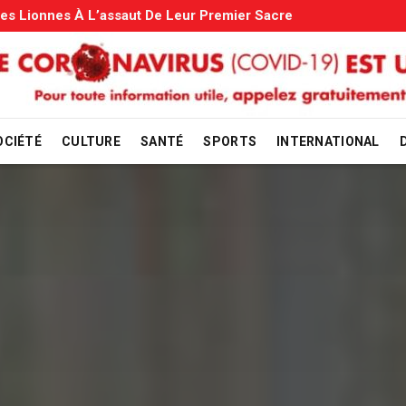
es: Le Gouvernement Entame La Vérification
OCIÉTÉ
CULTURE
SANTÉ
SPORTS
INTERNATIONAL