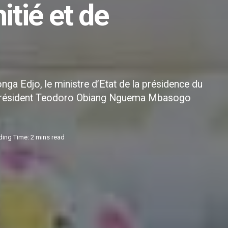
itié et de
nga Edjo, le ministre d’Etat de la présidence du
 du président Teodoro Obiang Nguema Mbasogo
ing Time: 2 mins read