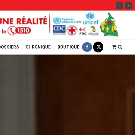
29 ju
DOSSIERS
CHRONIQUE
BOUTIQUE