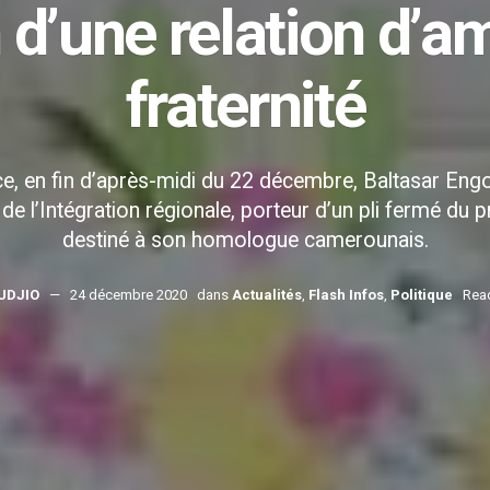
 d’une relation d’am
fraternité
e, en fin d’après-midi du 22 décembre, Baltasar Engo
de l’Intégration régionale, porteur d’un pli fermé
destiné à son homologue camerounais.
UDJIO
24 décembre 2020
dans
Actualités
,
Flash Infos
,
Politique
Read