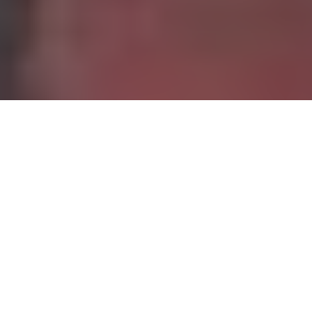
Accueil
Politique
24.7k
PARTAGES