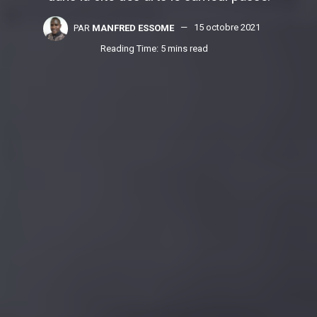
PAR
MANFRED ESSOME
15 octobre 2021
Reading Time: 5 mins read