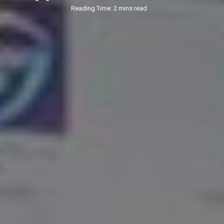
Reading Time: 2 mins read