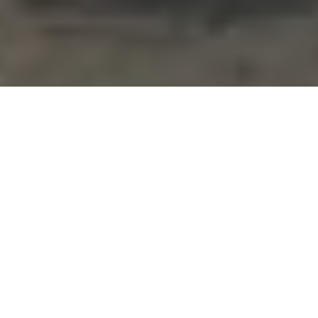
Accueil
Politique
24.9k
PARTAGES