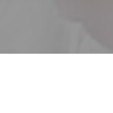
Accueil
Actualités
24.9k
PARTAGES