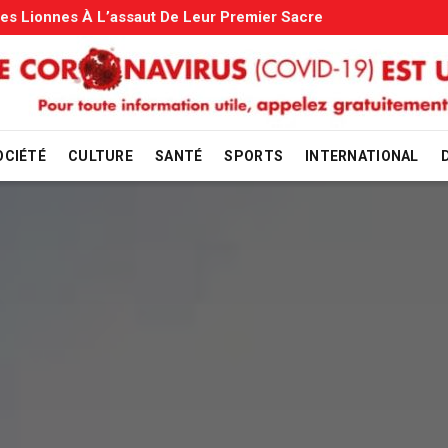
iliales: Le Gouvernement Entame La Vérification
OCIÉTÉ
CULTURE
SANTÉ
SPORTS
INTERNATIONAL