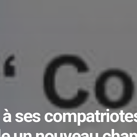
 à ses compatriotes 
 un nouveau chapi