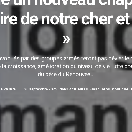
oire de notre cher e
»
s provoqués par des groupes armés feront pas dévier l
e la croissance, amélioration du niveau de vie, lutte co
du père du Renouveau.
 FRANCE
30 septembre 2025
dans
Actualités
,
Flash Infos
,
Politique