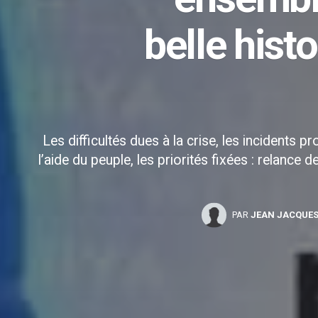
belle hist
Les difficultés dues à la crise, les incident
l’aide du peuple, les priorités fixées : relance d
PAR
JEAN JACQUES