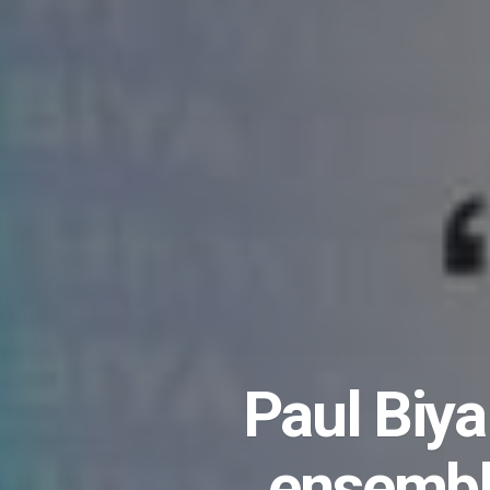
Paul Biya
ensemble