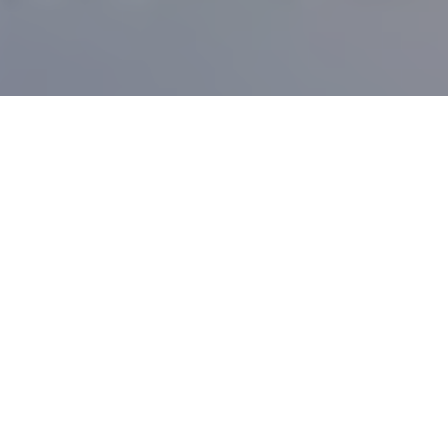
Accueil
Actualités
24.5k
PARTAGES