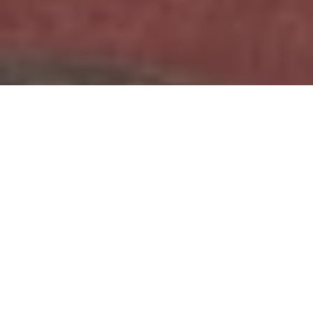
Accueil
Actualités
24.5k
PARTAGES