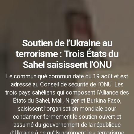
Soutien de l’Ukraine au
terrorisme : Trois États du
Sahel saisissent l’ONU
Le communiqué commun date du 19 août et est
adressé au Conseil de sécurité de l’ONU. Les
trois pays sahéliens qui composent l’Alliance des
États du Sahel, Mali, Niger et Burkina Faso,
saisissent l’organisation mondiale pour
condamner fermement le soutien ouvert et
assumé du gouvernement de la république
d’Ukraine à ce qu’ils nomment le « terrorisme