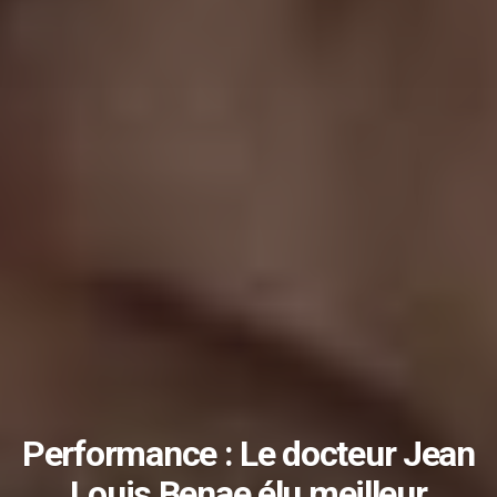
Performance : Le docteur Jean
Louis Benae élu meilleur