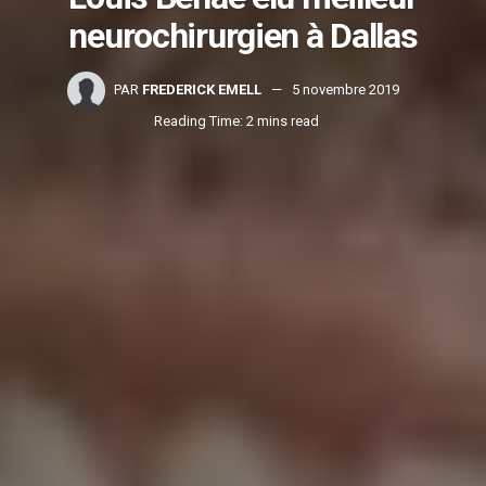
neurochirurgien à Dallas
PAR
FREDERICK EMELL
5 novembre 2019
Reading Time: 2 mins read