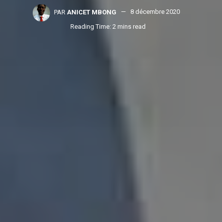
PAR
ANICET MBONG
8 décembre 2020
Reading Time: 2 mins read