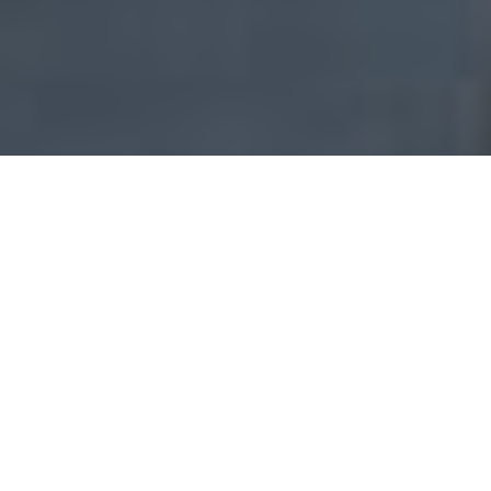
Accueil
Société
24.9k
PARTAGES