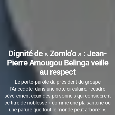
Dignité de « Zomlo’o » : Jean-
Pierre Amougou Belinga veille
au respect
Le porte-parole du président du groupe
l’Anecdote, dans une note circulaire, recadre
sévèrement ceux des personnels qui considèrent
ce titre de noblesse « comme une plaisanterie ou
une parure que tout le monde peut arborer ».