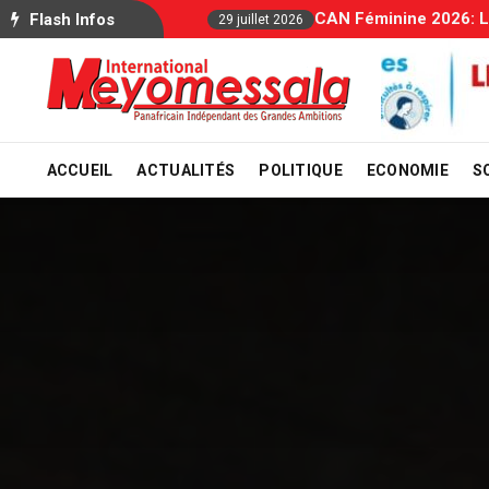
Allocations Familiale
Flash Infos
29 juillet 2026
ACCUEIL
ACTUALITÉS
POLITIQUE
ECONOMIE
S