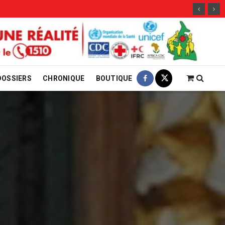
29 jui
DOSSIERS
CHRONIQUE
BOUTIQUE