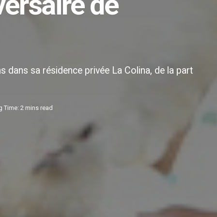
versaire de
 dans sa résidence privée La Colina, de la part
 Time: 2 mins read