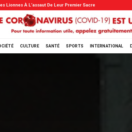
s: Le Gouvernement Entame La Vérification
OCIÉTÉ
CULTURE
SANTÉ
SPORTS
INTERNATIONAL