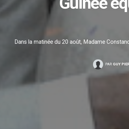
Guinée équ
Dans la matinée du 20 août, Madame Constancia 
PAR
GUY PIE