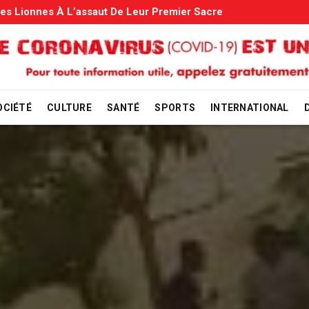
s: Le Gouvernement Entame La Vérification
OCIÉTÉ
CULTURE
SANTÉ
SPORTS
INTERNATIONAL