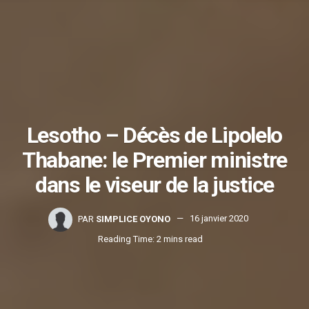
Lesotho – Décès de Lipolelo
Thabane: le Premier ministre
dans le viseur de la justice
PAR
SIMPLICE OYONO
16 janvier 2020
Reading Time: 2 mins read