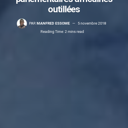
outillées
PAR
MANFRED ESSOME
5 novembre 2018
Reading Time: 2 mins read