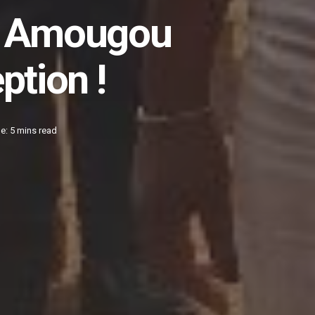
ne Amougou
tion !
e: 5 mins read