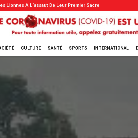
s: Le Gouvernement Entame La Vérification
OCIÉTÉ
CULTURE
SANTÉ
SPORTS
INTERNATIONAL