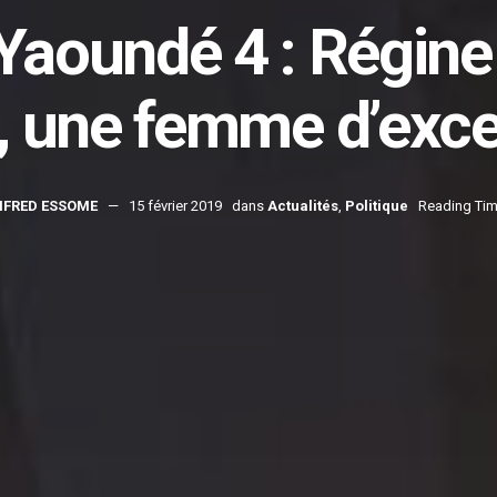
 Yaoundé 4 : Régi
 une femme d’excep
FRED ESSOME
15 février 2019
dans
Actualités
,
Politique
Reading Tim