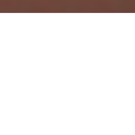
Accueil
Actualités
24.7k
PARTAGES