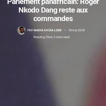
Parlement panafricain: Roger
Nkodo Dang reste aux
commandes
PAR
NADIA DICKA LOBE
18 mai 2018
Reading Time: 2 mins read