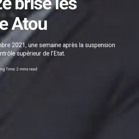
 brise les
re Atou
embre 2021, une semaine après la suspension
trôle supérieur de l’Etat.
ng Time: 2 mins read