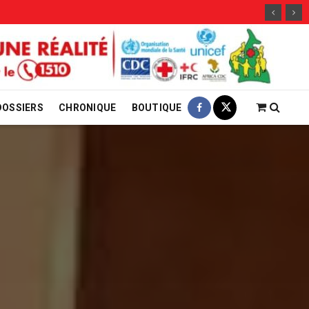
29 
DOSSIERS
CHRONIQUE
BOUTIQUE