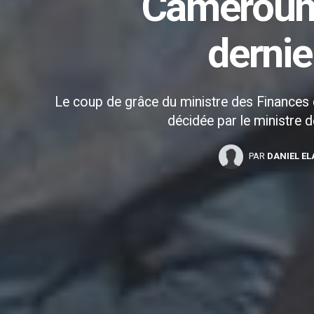
Cameroun 
dernie
Le coup de grâce du ministre des Finances 
décidée par le ministre d
PAR
DANIEL E