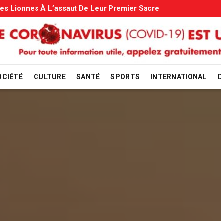
les: Le Gouvernement Entame La Vérification
OCIÉTÉ
CULTURE
SANTÉ
SPORTS
INTERNATIONAL