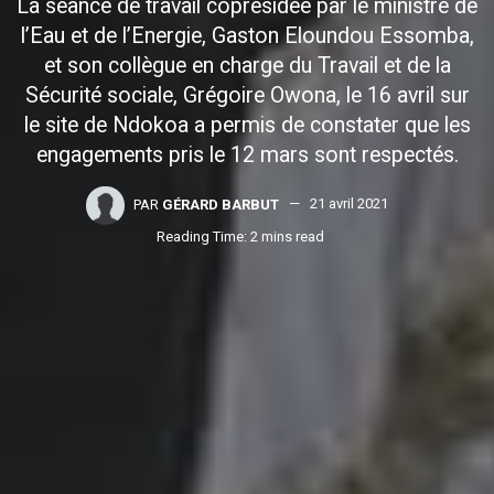
La séance de travail coprésidée par le ministre de
l’Eau et de l’Energie, Gaston Eloundou Essomba,
et son collègue en charge du Travail et de la
Sécurité sociale, Grégoire Owona, le 16 avril sur
le site de Ndokoa a permis de constater que les
engagements pris le 12 mars sont respectés.
PAR
GÉRARD BARBUT
21 avril 2021
Reading Time: 2 mins read