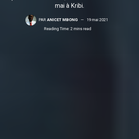
mai à Kribi.
PAR
ANICET MBONG
19 mai 2021
Reading Time: 2 mins read