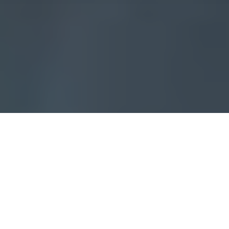
Accueil
Economie
24.6k
PARTAGES