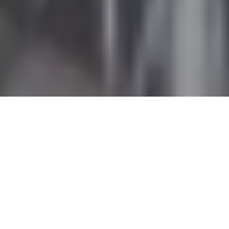
Accueil
Politique
24.6k
PARTAGES