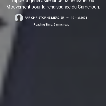
l’appel à générosité lancé par le leader du
Mouvement pour la renaissance du Cameroun.
PAR
CHRISTOPHE MERCIER
19 mai 2021
Reading Time: 2 mins read