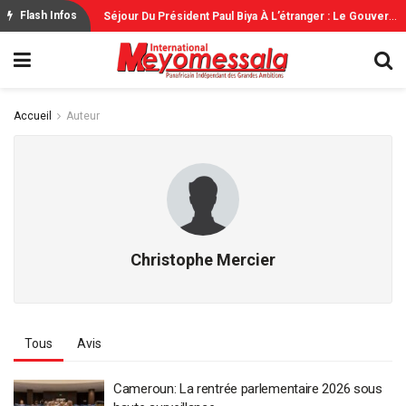
S
Éjour Du Président Paul Biya À L’étranger : Le Gouvernement Rassure
Flash Infos
Accueil
Auteur
Christophe Mercier
Tous
Avis
Cameroun: La rentrée parlementaire 2026 sous