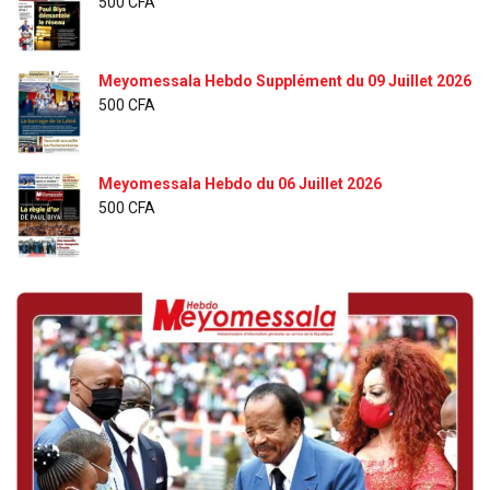
500
CFA
Meyomessala Hebdo Supplément du 09 Juillet 2026
500
CFA
Meyomessala Hebdo du 06 Juillet 2026
500
CFA