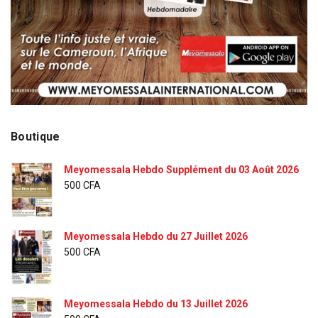
Boutique
Meyomessala Hebdo Supplément du 03 Août 2026
500
CFA
Meyomessala Hebdo du 27 Juillet 2026
500
CFA
Meyomessala Hebdo du 13 Juillet 2026