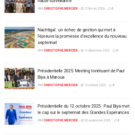
haute surveillance
PAR
CHRISTOPHE MERCIER
12 février 2026
0
Nachtigal : un échec de gestion qui met à
l’épreuve la promesse d’excellence du nouveau
septennat
PAR
CHRISTOPHE MERCIER
15 décembre 2025
0
Présidentielle 2025: Meeting tonitruant de Paul
Biya à Maroua
PAR
CHRISTOPHE MERCIER
13 octobre 2025
0
Présidentielle du 12 octobre 2025 : Paul Biya met
le cap sur le septennat des Grandes Espérances
PAR
CHRISTOPHE MERCIER
30 septembre 2025
0