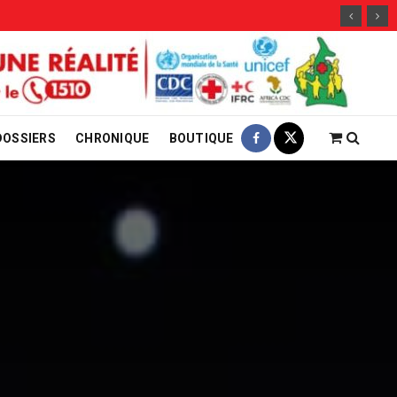
ent Entame La Vérification
DOSSIERS
CHRONIQUE
BOUTIQUE