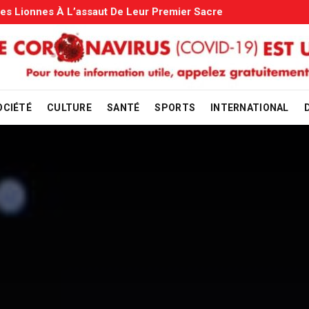
Allocations Familiales: Le Gouvernem
29 juillet 2026
OCIÉTÉ
CULTURE
SANTÉ
SPORTS
INTERNATIONAL