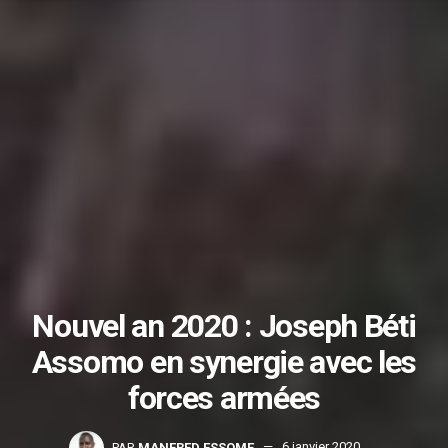
Nouvel an 2020 : Joseph Béti
Assomo en synergie avec les
forces armées
PAR
MANFRED ESSOME
6 janvier 2020