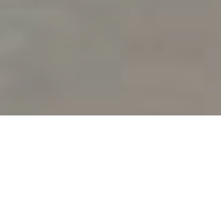
Accueil
Actualités
26.1k
PARTAGES