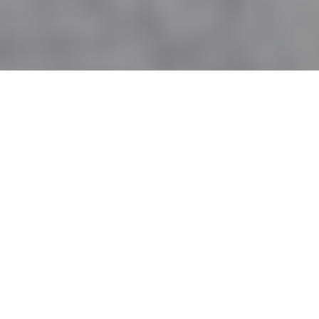
Accueil
Actualités
24.5k
PARTAGES