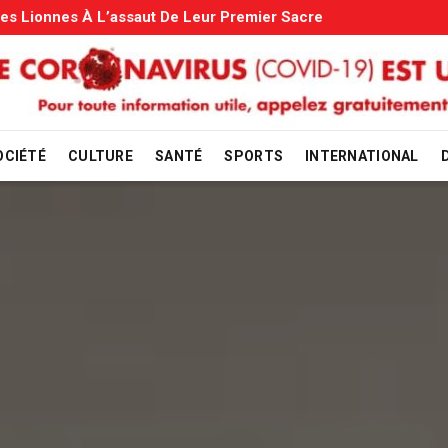
ons Familiales: Le Gouvernement Entame La Vérification
OCIÉTÉ
CULTURE
SANTÉ
SPORTS
INTERNATIONAL