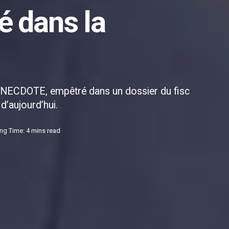
é dans la
e ANECDOTE, empêtré dans un dossier du fisc
d’aujourd’hui.
ng Time: 4 mins read