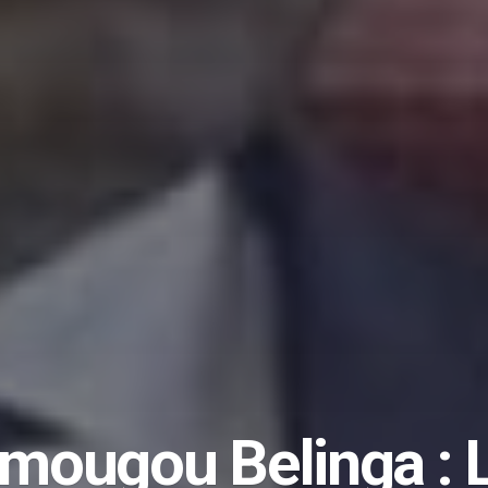
Amougou Belinga 