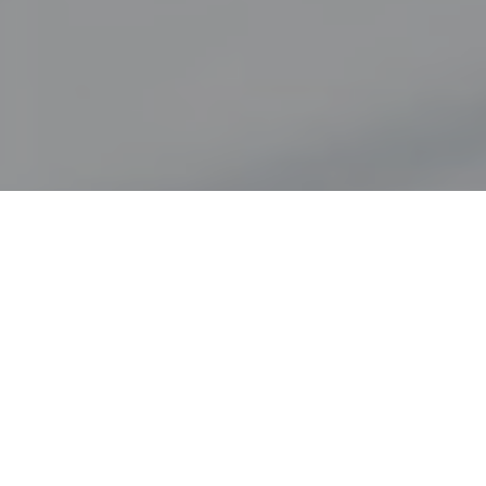
Accueil
Actualités
24.6k
PARTAGES