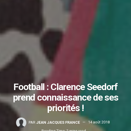
Football : Clarence Seedorf
prend connaissance de ses
priorités !
PAR
JEAN JACQUES FRANCE
14 août 2018
Reading Time: 2 mins read