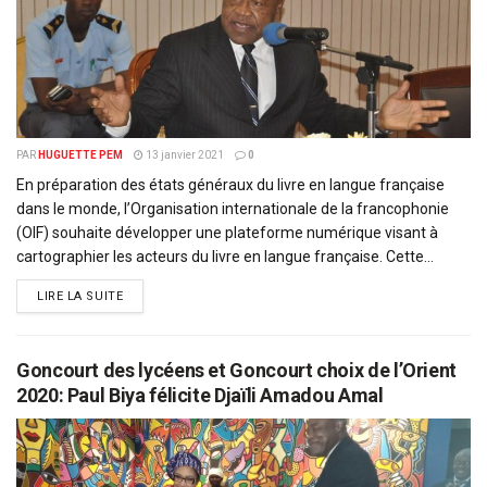
PAR
HUGUETTE PEM
13 janvier 2021
0
En préparation des états généraux du livre en langue française
dans le monde, l’Organisation internationale de la francophonie
(OIF) souhaite développer une plateforme numérique visant à
cartographier les acteurs du livre en langue française. Cette...
DETAILS
LIRE LA SUITE
Goncourt des lycéens et Goncourt choix de l’Orient
2020: Paul Biya félicite Djaïli Amadou Amal