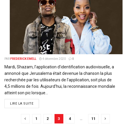
PAR
FREDERICK EMELL
4 décembre 2020
0
Mardi, Shazam, l’application d’identification audiovisuelle, a
annoncé que Jerusalema était devenue la chanson la plus
recherchée par les utilisateurs de l’application, soit plus de
4,5 millions de fois. Aujourd’hui, la reconnaissance mondiale
atteint son pic lorsque...
DETAILS
LIRE LA SUITE
1
2
3
4
…
11