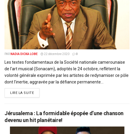
PAR
NADIA DICKA LOBE
22 décembre 2020
0
Les textes fondamentaux de la Société nationale camerounaise
de l’art musical (Sonacam), adoptés le 24 octobre, reflètent la
volonté générale exprimée par les artistes de redynamiser ce pôle
dont l’inertie, aggravée par la défiance permanente...
DETAILS
LIRE LA SUITE
Jérusalema : La formidable épopée d’une chanson
devenu un hit planétaire!