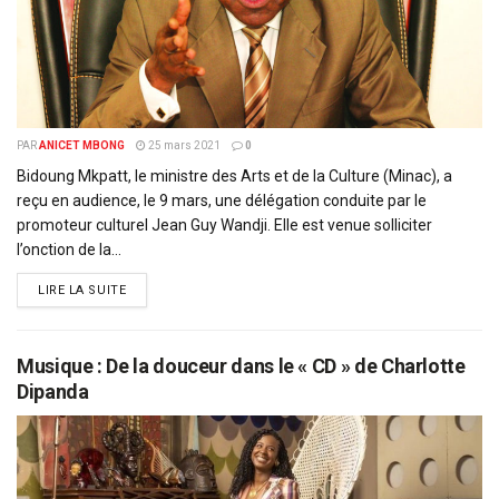
PAR
ANICET MBONG
25 mars 2021
0
Bidoung Mkpatt, le ministre des Arts et de la Culture (Minac), a
reçu en audience, le 9 mars, une délégation conduite par le
promoteur culturel Jean Guy Wandji. Elle est venue solliciter
l’onction de la...
DETAILS
LIRE LA SUITE
Musique : De la douceur dans le « CD » de Charlotte
Dipanda