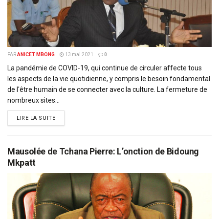
PAR
ANICET MBONG
13 mai 2021
0
La pandémie de COVID-19, qui continue de circuler affecte tous
les aspects de la vie quotidienne, y compris le besoin fondamental
de l'être humain de se connecter avec la culture. La fermeture de
nombreux sites...
DETAILS
LIRE LA SUITE
Mausolée de Tchana Pierre: L’onction de Bidoung
Mkpatt