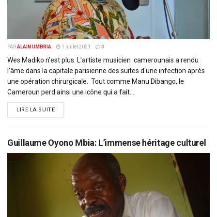
PAR
ALAIN UMBRIA
1 juillet 2021
0
Wes Madiko n'est plus. L'artiste musicien camerounais a rendu
l'âme dans la capitale parisienne des suites d'une infection après
une opération chirurgicale. Tout comme Manu Dibango, le
Cameroun perd ainsi une icône qui a fait...
DETAILS
LIRE LA SUITE
Guillaume Oyono Mbia: L’immense héritage culturel