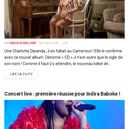
PAR
NADIA DICKA LOBE
5 mars 2021
0
Une Charlotte Dipanda ; il en fallait au Cameroun ! Elle le confirme
avec ce nouvel album. Dénomé « CD », il n’est autre que le sigle de
son nom ! Comme il faut s’y attendre, le nouveau bébé de...
DETAILS
LIRE LA SUITE
Concert live : première réussie pour Indira Baboke !