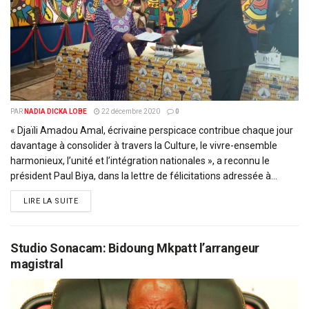
PAR
NADIA DICKA LOBE
22 décembre 2020
0
« Djaïli Amadou Amal, écrivaine perspicace contribue chaque jour
davantage à consolider à travers la Culture, le vivre-ensemble
harmonieux, l’unité et l’intégration nationales », a reconnu le
président Paul Biya, dans la lettre de félicitations adressée à...
DETAILS
LIRE LA SUITE
Studio Sonacam: Bidoung Mkpatt l’arrangeur
magistral