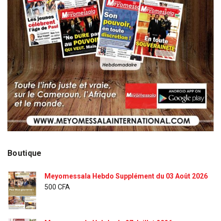
Boutique
Meyomessala Hebdo Supplément du 03 Août 2026
500
CFA