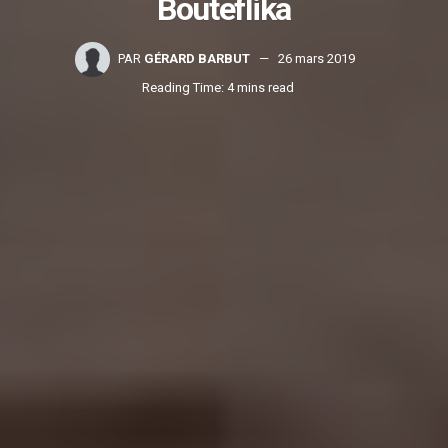
Bouteflika
PAR
GÉRARD BARBUT
26 mars 2019
Reading Time: 4 mins read