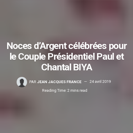
Noces d’Argent célébrées pour
le Couple Présidentiel Paul et
Chantal BIYA
PAR
JEAN JACQUES FRANCE
24 avril 2019
Reading Time: 2 mins read